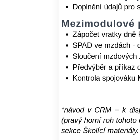
Doplnění údajů pro s
Mezimodulové 
Zápočet vratky dně
SPAD ve mzdách - di
Sloučení mzdových 
Předvýběr a příkaz 
Kontrola spojováku
*návod v CRM = k disp
(pravý horní roh tohoto 
sekce Školící materiály.