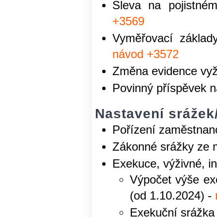
Sleva na pojistné
+3569
Vyměřovací základy
návod +3572
Změna evidence vyž
Povinný příspěvek na 
Nastavení srážek/
Pořízení zaměstnan
Zákonné srážky ze 
Exekuce, výživné, in
Výpočet výše exe
(od 1.10.2024) -
Exekuční srážka 