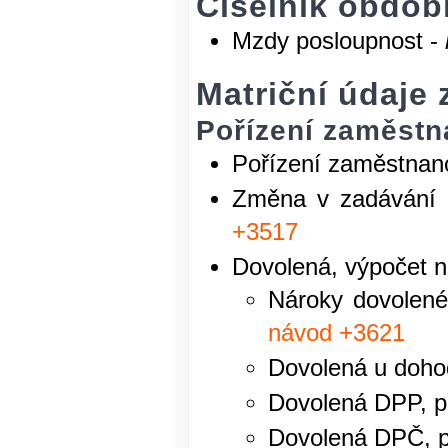
Číselník obdob
Mzdy posloupnost -
Matriční údaje
Pořízení zaměstn
Pořízení zaměstnan
Změna v zadávání 
+3517
Dovolená, výpočet n
Nároky dovolené
návod +3621
Dovolená u doho
Dovolená DPP, p
Dovolená DPČ, p