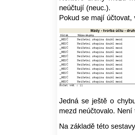
neúčtují (neuc.).
Pokud se mají účtovat, 
Jedná se ještě o chyb
mezd neúčtovalo. Není 
Na základě této sestavy