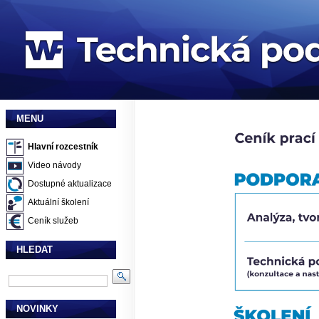
MENU
Hlavní rozcestník
Video návody
Dostupné aktualizace
Aktuální školení
Ceník služeb
HLEDAT
NOVINKY