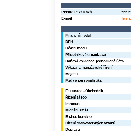
Renata Pavelková
566 65
E-mail
licen
Finanční modul
DPH
Účetní modul
Příspěvkové organizace
Daňová evidence, jednoduché účto
Výkazy a manažerské řízení
Majetek
Mzdy a personalistika
Fakturace - Obchodník
Řízení zásob
Intrastat
Míchání směsí
E-shop konektor
Řízení dodavatelských vztahů
Doprava