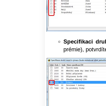
Specifikaci dr
prémie), potvrdít