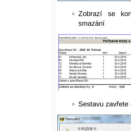
Zobrazí se kon
smazání
Sestavu zavřete 