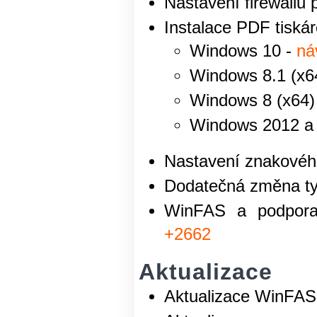
Nastavení firewallu 
Instalace PDF tiská
Windows 10 -
ná
Windows 8.1 (x6
Windows 8 (x64)
Windows 2012 a 
Nastavení znakového
Dodatečná změna typ
WinFAS a podpor
+2662
Aktualizace
Aktualizace WinFAS