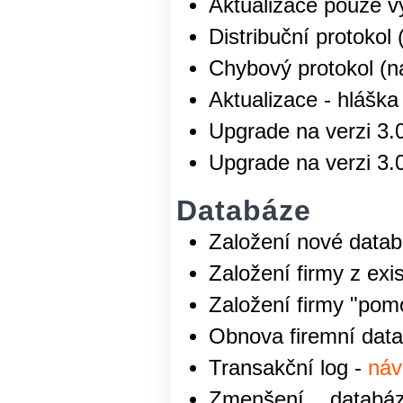
Aktualizace pouze v
Distribuční protok
Chybový protokol (na
Aktualizace - hláška
Upgrade na verzi 3.
Upgrade na verzi 3.
Databáze
Založení nové data
Založení firmy z exi
Založení firmy "pom
Obnova firemní data
Transakční log -
náv
Zmenšení databáz