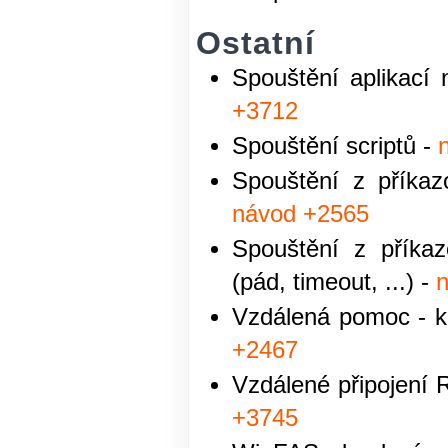
Ostatní
Spouštění aplikac
+3712
Spouštění scriptů -
Spouštění z příkaz
návod +2565
Spouštění z příkaz
(pád, timeout, ...) -
Vzdálená pomoc - ko
+2467
Vzdálené připojení 
+3745