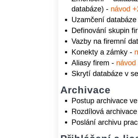
databáze) -
návod +
Uzamčení databáze j
Definování skupin fi
Vazby na firemní da
Konekty a zámky -
Aliasy firem -
návod
Skrytí databáze v se
Archivace
Postup archivace ve 
Rozdílová archivace
Poslání archivu pra