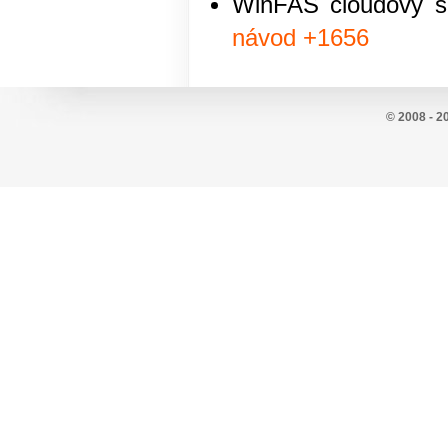
WinFAS cloudový se
návod +1656
© 2008 - 2