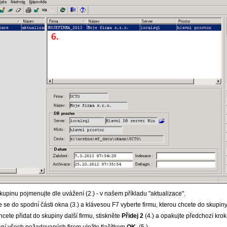
upinu pojmenujte dle uvážení (2.) - v našem příkladu "aktualizace".
 se do spodní části okna (3.) a klávesou F7 vyberte firmu, kterou chcete do skupiny
cete přidat do skupiny další firmu, stiskněte
Přidej 2
(4.) a opakujte předchozí krok 