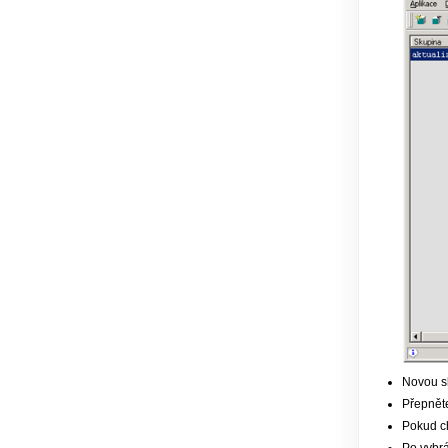
Novou sk
Přepněte
Pokud ch