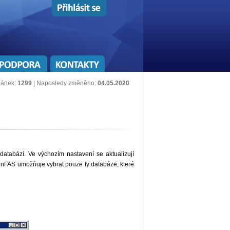
lánek:
1299
| Naposledy změněno:
04.05.2020
atabází. Ve výchozím nastavení se aktualizují
nFAS umožňuje vybrat pouze ty databáze, které