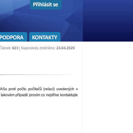
Článek:
823
| Naposledy změněno:
24.04.2020
ASu proti počtu počítačů (relací) uvedených v
V takovém případě prosím co nejdříve kontaktujte