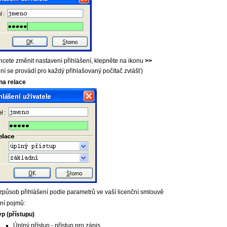
cete změnit nastavení přihlášení, klepněte na ikonu
>>
ní se provádí pro každý přihlašovaný počítač zvlášť)
na relace
působ přihlášení podle parametrů ve vaší licenční smlouvě
ní pojmů:
yp (přístupu)
Úplný přístup - přístup pro zápis