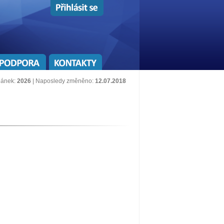
lánek:
2026
| Naposledy změněno:
12.07.2018