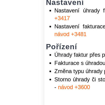
Nastavení
Nastavení úhrady f
+3417
Nastavení fakturac
návod +3481
Pořízení
Úhrady faktur přes p
Fakturace s úhradou
Změna typu úhrady p
Storno úhrady či st
-
návod +3600