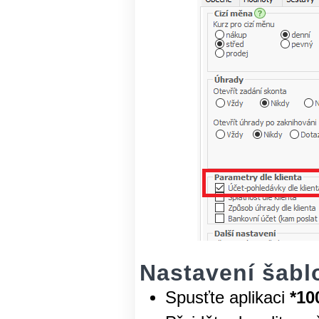
Nastavení šablo
Spusťte aplikaci
*10