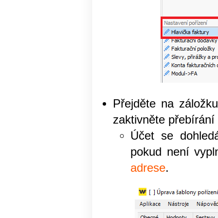
Přejděte na záložk
zaktivněte přebírání
Účet se dohled
pokud není vypl
adrese
.