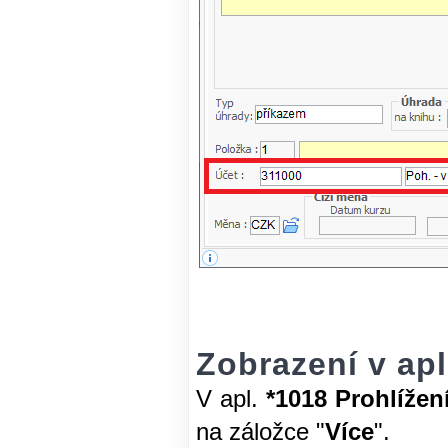
Zobrazení v apl
V apl.
*1018 Prohlížen
na záložce "
Více
".