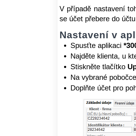
V případě nastavení to
se účet přebere do účtu
Nastavení v apl
Spusťte aplikaci
*30
Najděte klienta, u kt
Stiskněte tlačítko
Up
Na vybrané pobočce 
Doplňte účet pro po