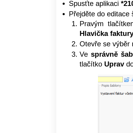
Spusťte aplikaci
*21
Přejděte do editace 
Pravým tlačítk
Hlavička faktury
Otevře se výběr
Ve
správně šab
tlačítko
Uprav
do