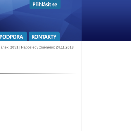
lánek:
2051
| Naposledy změněno:
24.11.2018