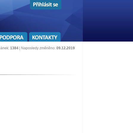
lánek:
1384
| Naposledy změněno:
09.12.2019