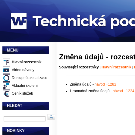
MENU
Změna údajů - rozces
Hlavní rozcestník
Související rozcestníky
|
Hlavní rozcestník
|
Video návody
Dostupné aktualizace
Změna údajů -
návod +1282
Aktuální školení
Hromadná změna údajů -
návod +1224
Ceník služeb
HLEDAT
NOVINKY