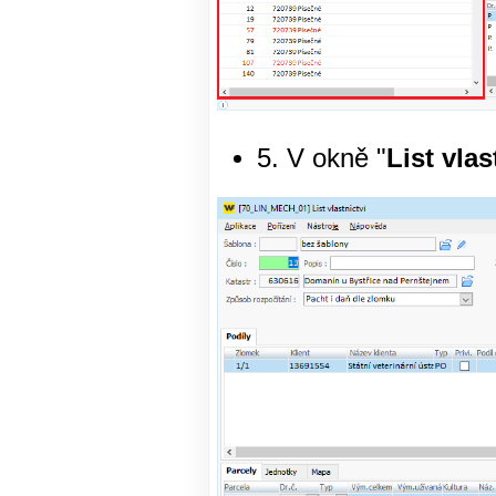
5. V okně "
List vlas