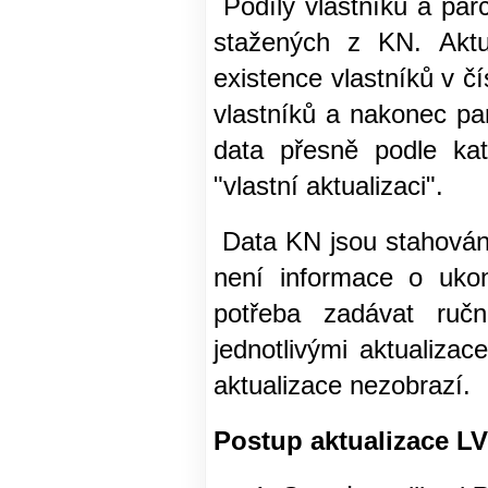
Podíly vlastníků a parc
stažených z KN. Aktua
existence vlastníků v č
vlastníků a nakonec pa
data přesně podle kat
"vlastní aktualizaci".
Data KN jsou stahována
není informace o ukon
potřeba zadávat ruč
jednotlivými aktualiz
aktualizace nezobrazí.
Postup aktualizace LV