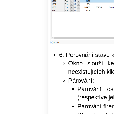
6. Porovnání stavu k
Okno slouží ke
neexistujících kli
Párování:
Párování o
(respektive j
Párování fire