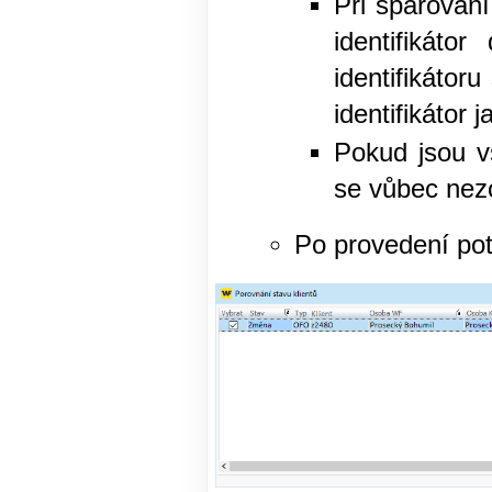
Při spárování
identifikát
identifikátor
identifikátor j
Pokud jsou v
se vůbec nez
Po provedení pot