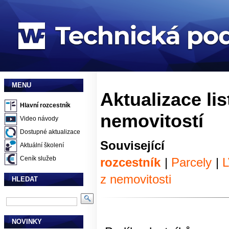
MENU
Aktualizace lis
Hlavní rozcestník
nemovitostí
Video návody
Dostupné aktualizace
Souvisej
Aktuální školení
Ceník služeb
rozcestník
|
Parcely
|
z nemovitosti
HLEDAT
NOVINKY