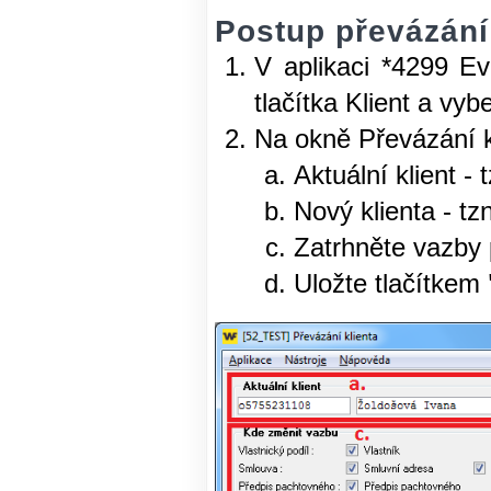
Postup převázání 
V aplikaci *4299 Ev
tlačítka Klient a vyb
Na okně Převázání k
Aktuální klient - 
Nový klienta - tz
Zatrhněte vazby 
Uložte tlačítkem