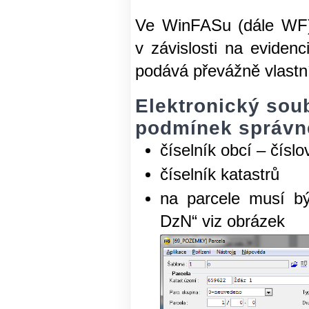
Ve WinFASu (dále WF) 
v závislosti na evide
podává převážně vlastn
Elektronický sou
podmínek správn
číselník obcí – čísl
číselník katastrů
na parcele musí bý
DzN“ viz obrázek