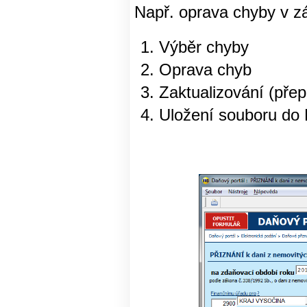
Např. oprava chyby v zá
Výběr chyby
Oprava chyb
Zaktualizování (pře
Uložení souboru do