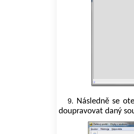
Následně se ote
9.
doupravovat daný so