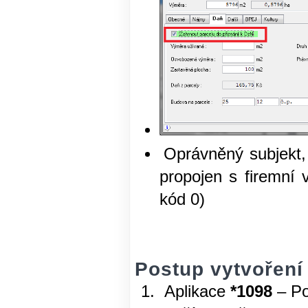
Oprávněný subjekt,
propojen s firemní 
kód 0)
Postup vytvoření
Aplikace
*1098
– P