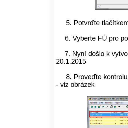
5. Potvrďte tlačítke
6. Vyberte FÚ pro p
7. Nyní došlo k vytv
20.1.2015
8. Proveďte kontrolu 
- viz obrázek