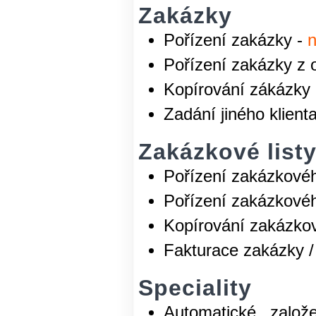
Zakázky
Pořízení zakázky -
Pořízení zakázky z 
Kopírování zákázky
Zadání jiného klient
Zakázkové list
Pořízení zakázkovéh
Pořízení zakázkovéh
Kopírování zakázkov
Fakturace zakázky /
Speciality
Automatické založ