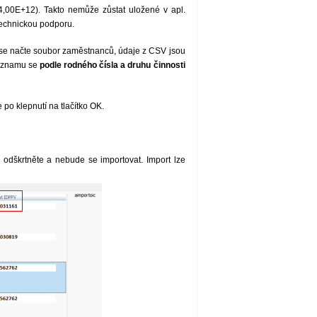
,00E+12). Takto nemůže zůstat uložené v apl.
technickou podporu.
 se načte soubor zaměstnanců, údaje z CSV jsou
seznamu se
podle rodného čísla a druhu činnosti
 po klepnutí na tlačítko OK.
dškrtněte a nebude se importovat. Import lze