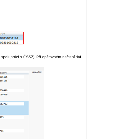
e spolupráci s ČSSZ). Při opětovném načtení dat