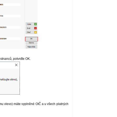
stnanců, potvrďte OK.
mu vlevo) máte vyplněné OIČ a u všech platných