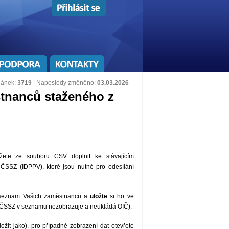
lánek:
3719
| Naposledy změněno:
03.03.2026
tnanců staženého z
žete ze souboru CSV doplnit ke stávajícím
 ČSSZ (IDPPV), které jsou nutné pro odesílání
í seznam Vašich zaměstnanců a
uložte
si ho ve
 ČSSZ v seznamu nezobrazuje a neukládá OIČ).
ožit jako), pro případné zobrazení dat otevřete