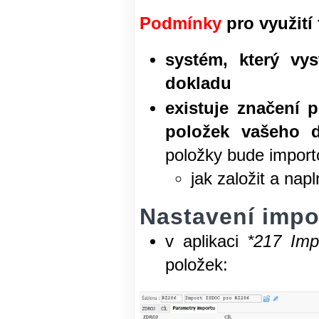
Podmínky
pro využití
systém, který vy
dokladu
existuje značení 
položek vašeho d
položky bude import
jak založit a nap
Nastavení imp
v aplikaci
*217 Imp
položek: