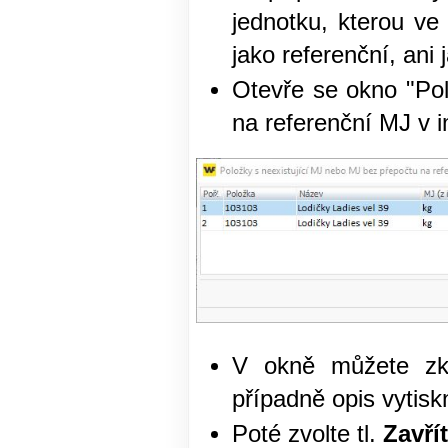
jednotku, kterou v
jako referenční, ani
Otevře se okno "Pol
na referenční MJ v 
V okně můžete zko
případně opis vytisk
Poté zvolte tl.
Zavřít