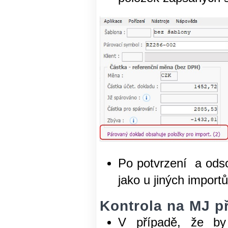
Po potvrzení a odso
jako u jiných import
Kontrola na MJ př
V případě, že by