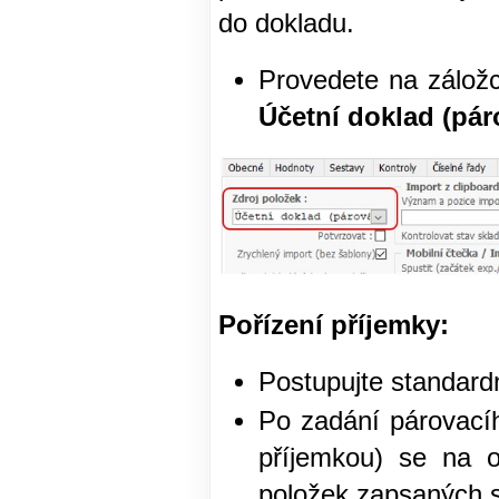
do dokladu.
Provedete na zálo
Účetní doklad (pár
Pořízení příjemky:
Postupujte standar
Po zadání párovací
příjemkou) se na o
položek zapsaných 