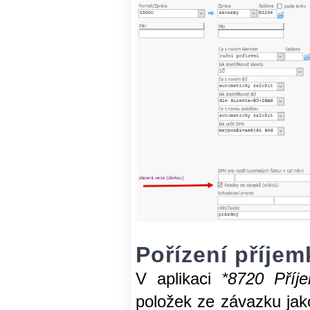
Pořízení příje
V aplikaci
*8720 Příje
položek ze závazku jak