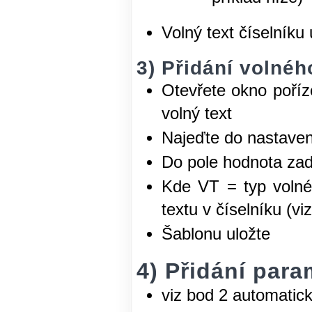
Volný text číselníku 
3) Přidání volnéh
Otevřete okno poříz
volný text
Najeďte do nastaven
Do pole hodnota 
Kde VT = typ volné
textu v číselníku (vi
Šablonu uložte
4) Přidání para
viz bod 2 automatic