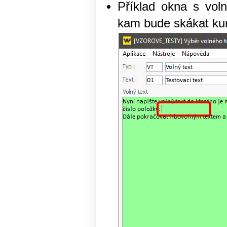
Příklad okna s vol
kam bude skákat kur