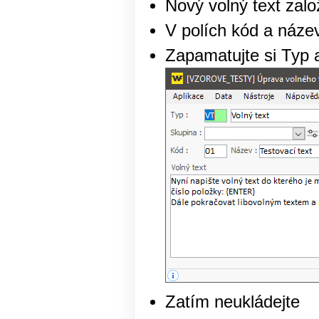
Nový volný text založ
V polích kód a název
Zapamatujte si Typ 
Zatím neukládejte