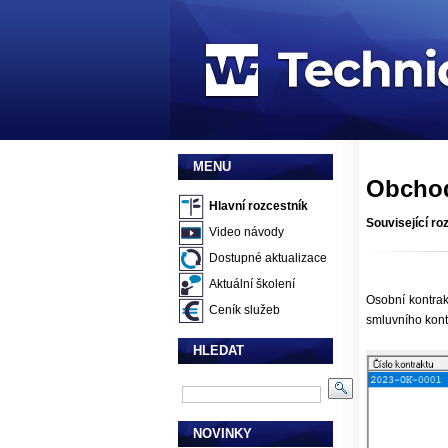
MENU
Obchod
Hlavní rozcestník
Související ro
Video návody
Dostupné aktualizace
Aktuální školení
Osobní kontrak
Ceník služeb
smluvního kont
HLEDAT
NOVINKY