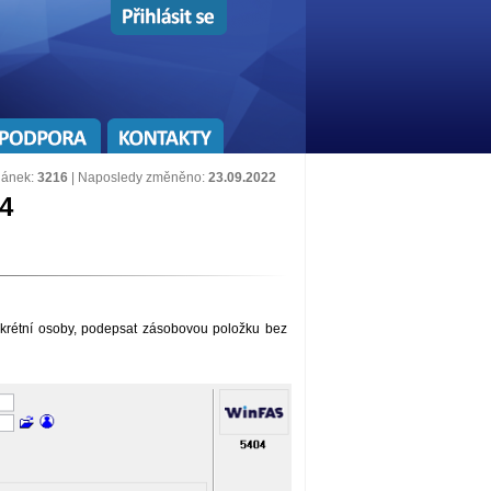
lánek:
3216
| Naposledy změněno:
23.09.2022
4
krétní osoby, podepsat zásobovou položku bez