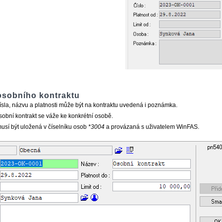
 osobního kontraktu
sla, názvu a platnosti může být na kontraktu uvedená i poznámka.
obní kontrakt se váže ke konkrétní osobě.
sí být uložená v číselníku osob
*3004
a provázaná s uživatelem WinFAS.