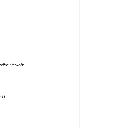
možné přeskočit.
43)