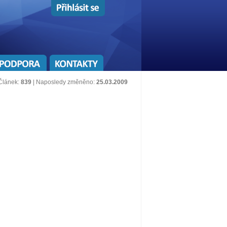
Článek:
839
| Naposledy změněno:
25.03.2009