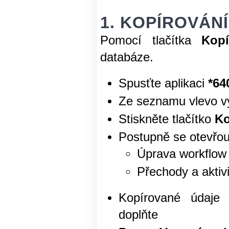
1. KOPÍROVÁ
Pomocí tlačítka
Kop
databáze.
Spusťte aplikaci
*64
Ze seznamu vlevo vy
Stiskněte tlačítko
Ko
Postupně se otevřou
Úprava workflow
Přechody a aktiv
Kopírované údaje 
doplňte