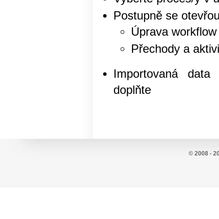
Postupně se otevřou
Úprava workflow
Přechody a aktiv
Importovaná data 
doplňte
© 2008 - 2