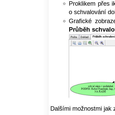
Proklikem přes i
o schvalování do
Grafické zobraz
Průběh schvalov
Dalšími možnostmi jak zj