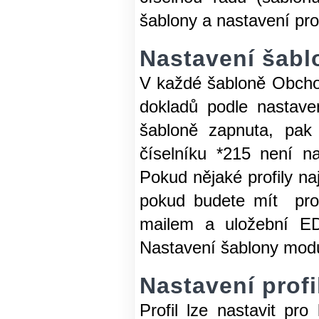
šablony a nastavení prof
Nastavení šabl
V každé šabloně Obcho
dokladů podle nastave
šabloně zapnuta, pak 
číselníku *215 není na
Pokud nějaké profily n
pokud budete mít pro 
mailem a uložební ED
Nastavení šablony mod
Nastavení profi
Profil lze nastavit pr