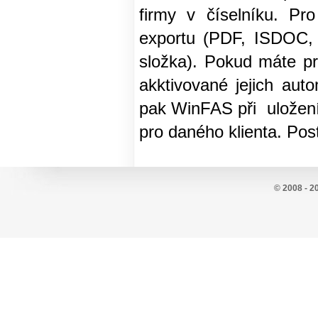
firmy v číselníku. Pr
exportu (PDF, ISDOC, 
složka). Pokud máte pr
akktivované jejich aut
pak WinFAS při uložen
pro daného klienta. Pos
© 2008 - 2