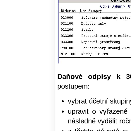
Daňové odpisy k 30
postupem:
vybrat účetní skupin
upravit o vyřazené
následně vydělit roč