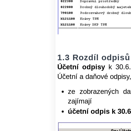
1.3 Rozdíl odpis
Účetní odpisy
k 30.6.
Účetní a daňové odpis
ze zobrazených da
zajímají
účetní odpis k 30.6