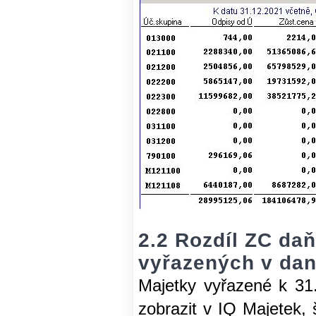
2.2 Rozdíl ZC da
vyřazených v da
Majetky vyřazené k 31
zobrazit v IQ Majetek,