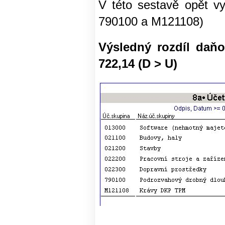
V této sestavě opět vy
790100 a M121108)
Výsledný rozdíl daňo
722,14 (D > U)