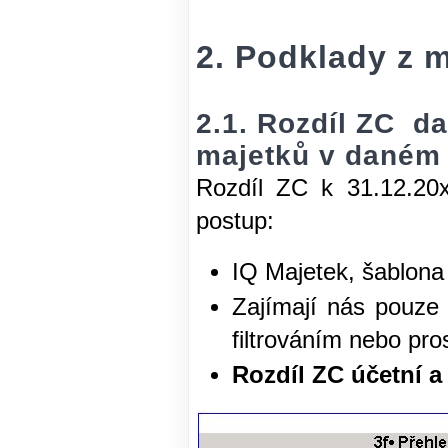
2. Podklady z m
2.1. Rozdíl ZC d
majetků v daném
Rozdíl ZC k 31.12.20x
postup:
IQ Majetek, šablon
Zajímají nás pouze 
filtrováním nebo p
Rozdíl ZC účetní a