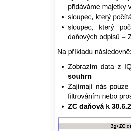
přidáváme majetky v
sloupec, který počít
sloupec, který po
daňových odpisů = 
Na příkladu následovně
Zobrazím data z I
souhrn
Zajímají nás pouze 
filtrováním nebo p
ZC daňová k 30.6.2