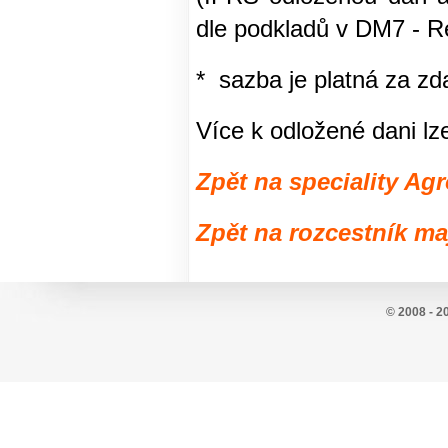
dle podkladů v DM7 - Re
* sazba je platná za z
Více k odložené dani lze
Zpět na speciality Agr
Zpět na rozcestník ma
© 2008 - 2