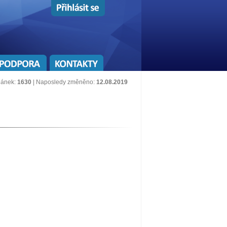
lánek:
1630
| Naposledy změněno:
12.08.2019