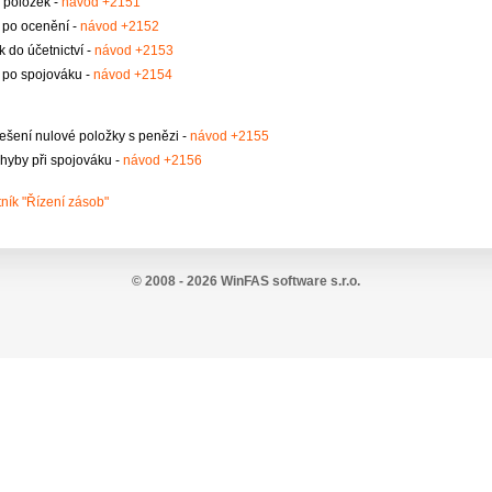
 položek -
návod +2151
 po ocenění -
návod +2152
 do účetnictví -
návod +2153
 po spojováku -
návod +2154
řešení nulové položky s penězi -
návod +2155
hyby při spojováku -
návod +2156
ník "Řízení zásob"
© 2008 - 2026 WinFAS software s.r.o.