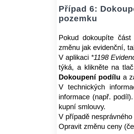
Případ 6: Dokoup
pozemku
Pokud dokoupíte část 
změnu jak evidenční, ta
V aplikaci
*1198 Eviden
týká, a klikněte na tla
Dokoupení podílu
a za
V technických informa
informace (např. podíl
kupní smlouvy.
V případě nesprávného 
Opravit změnu ceny (če