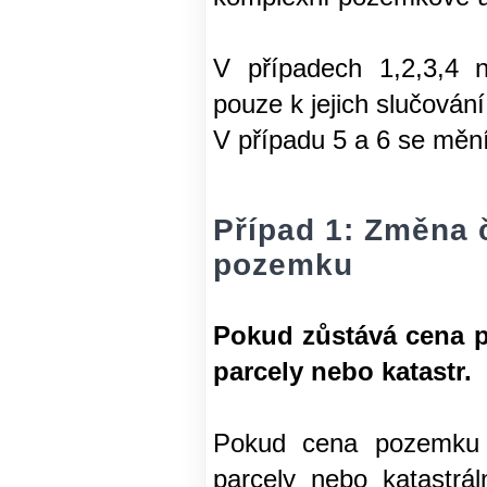
V případech 1,2,3,4 
pouze k jejich slučování
V případu 5 a 6 se měn
Případ 1: Změna 
pozemku
Pokud zůstává cena p
parcely nebo katastr.
Pokud cena pozemku z
parcely nebo katastrá