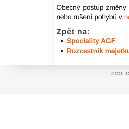
Obecný postup změny 
nebo rušení pohybů v
n
Zpět na:
Speciality AGF
Rozcestník majetk
© 2008 - 2