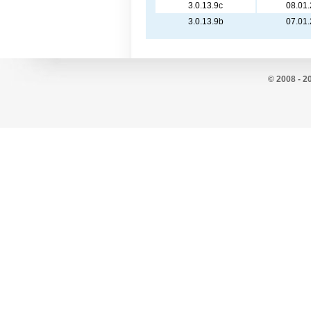
3.0.13.9c
08.01
3.0.13.9b
07.01
© 2008 - 2