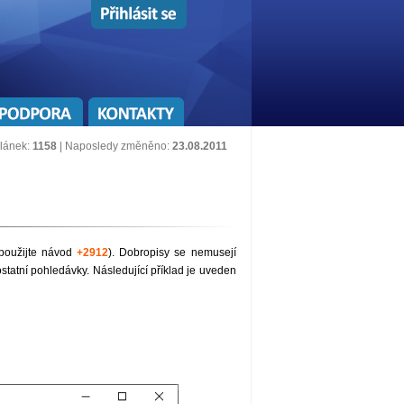
lánek:
1158
| Naposledy změněno:
23.08.2011
oužijte návod
+2912
). Dobropisy se nemusejí
statní pohledávky. Následující příklad je uveden