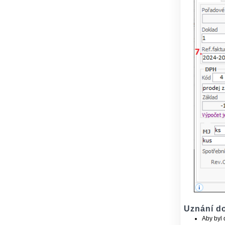
Uznání d
Aby byl 