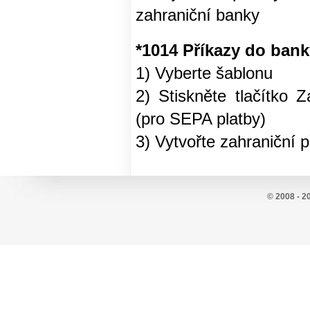
zahraniční banky
*1014 Příkazy do bank
1) Vyberte šablonu
2) Stiskněte tlačítko 
(pro SEPA platby)
3) Vytvořte zahraniční p
© 2008 - 2