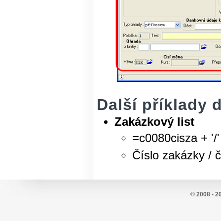
Další příklady
Zakázkový list
=c0080cisza + '/'
Číslo zakázky / č
© 2008 - 2