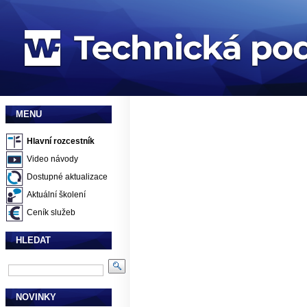
MENU
Hlavní rozcestník
Video návody
Dostupné aktualizace
Aktuální školení
Ceník služeb
HLEDAT
NOVINKY