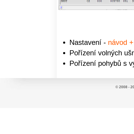
Nastavení -
návod +
Pořízení volných u
Pořízení pohybů s 
© 2008 - 2