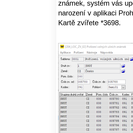
známek, systém vás upo
narození v aplikaci Pro
Kartě zvířete *3698.