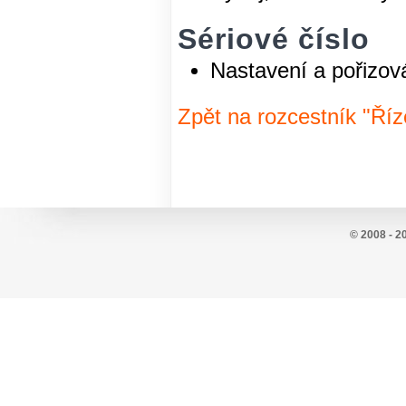
Sériové číslo
Nastavení a pořizov
Zpět na rozcestník "Říz
© 2008 - 2