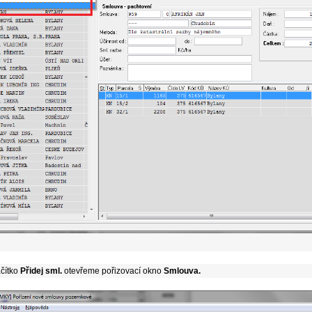
čítko
Přidej sml.
otevřeme pořizovací okno
Smlouva.