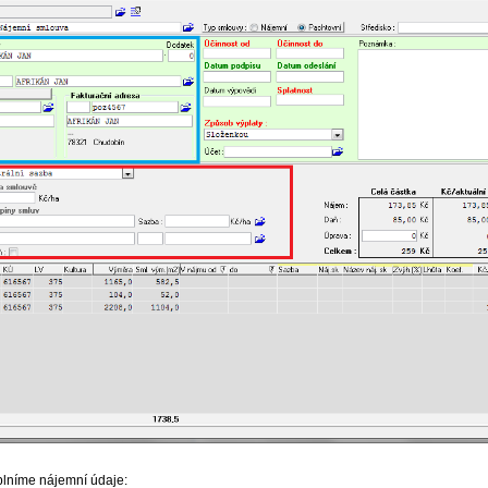
lníme nájemní údaje: