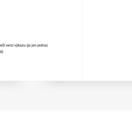
lší verzi výkazu (je jen jedna)
tů