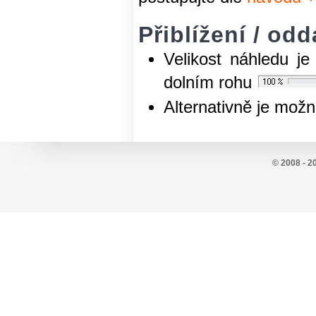
Přiblížení / od
Velikost náhledu j
dolním rohu
Alternativně je mož
© 2008 - 2