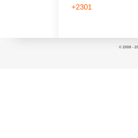
+2301
© 2008 - 2