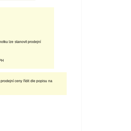
tku lze stanovit prodejní
DPH
rodejní ceny řídit dle popisu na