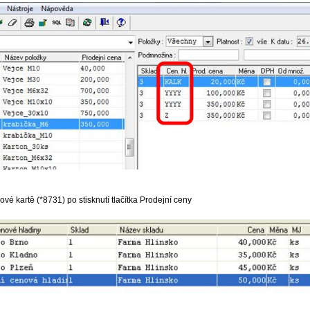
ové kartě (*8731) po stisknutí tlačítka Prodejní ceny