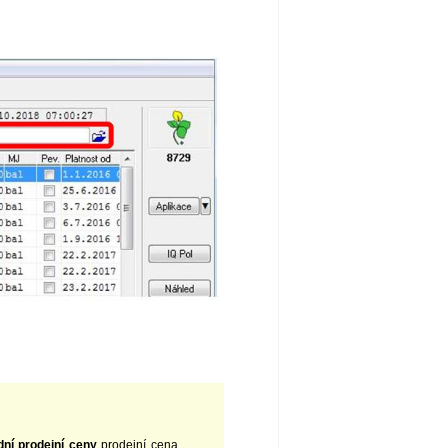
dní prodejní ceny
prodejní cena