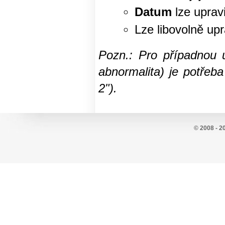
Datum
lze upravi
Lze libovolně upr
Pozn.: Pro případnou ú
abnormalita) je potřeb
2").
© 2008 - 2