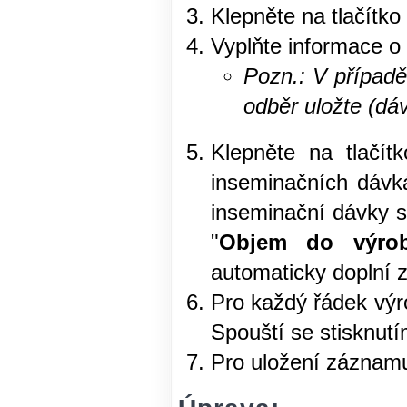
Klepněte na tlačítko 
Vyplňte informace o
Pozn.: V případě
odběr uložte (dáv
Klepněte na tlačítk
inseminačních dávk
inseminační dávky s
"
Objem do výro
automaticky doplní 
Pro každý řádek výr
Spouští se stisknutím
Pro uložení záznamu 