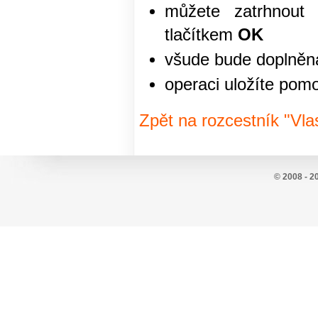
můžete zatrhnout 
tlačítkem
OK
všude bude doplněna
operaci uložíte pomo
Zpět na rozcestník "Vla
© 2008 - 2