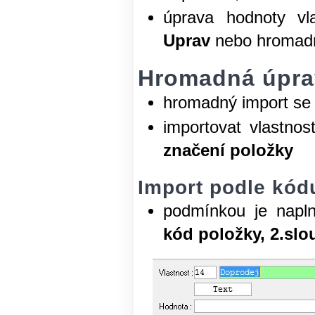
úprava hodnoty vla
Uprav
nebo hromad
Hromadná úpra
hromadný import se 
importovat vlastnos
značení položky
Import podle kód
podmínkou je napl
kód položky, 2.slo