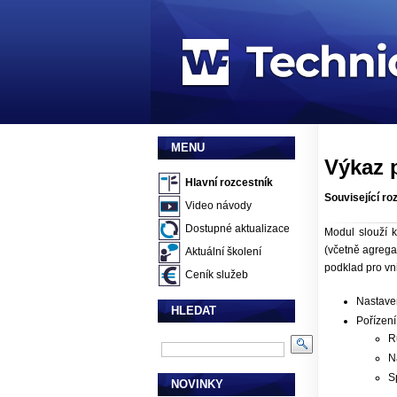
MENU
Výkaz 
Hlavní rozcestník
Související ro
Video návody
Dostupné aktualizace
Modul slouží 
(včetně agregac
Aktuální školení
podklad pro vni
Ceník služeb
Nastave
HLEDAT
Pořízení
R
N
Sp
NOVINKY