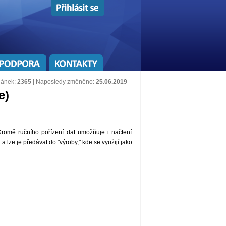
lánek:
2365
| Naposledy změněno:
25.06.2019
e)
Kromě ručního pořízení dat umožňuje i načtení
 lze je předávat do "výroby," kde se využijí jako