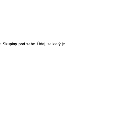
te
Skupiny pod sebe
. Údaj, za který je