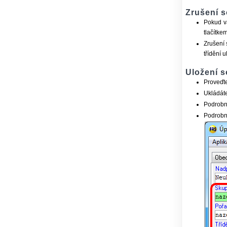
Zrušení s
Pokud v
tlačítke
Zrušení 
třídění 
Uložení s
Proveďte
Ukládát
Podrobný
Podrobný