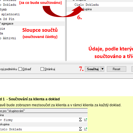
d 1 - Součtování za klienta a doklad
avě bude zobrazen mezisoučet za klienta a v rámci klienta za každý doklad.