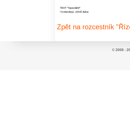
Zpět na rozcestník "Říz
© 2008 - 2