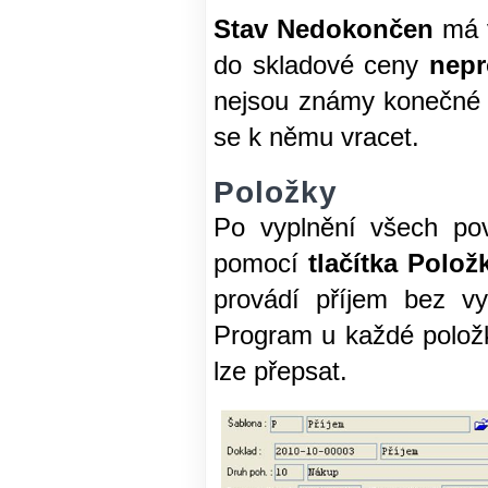
Stav Nedokončen
má v
do skladové ceny
nepr
nejsou známy konečné 
se k němu vracet.
Položky
Po vyplnění všech pov
pomocí
tlačítka Polož
provádí příjem bez vy
Program u každé polož
lze přepsat.