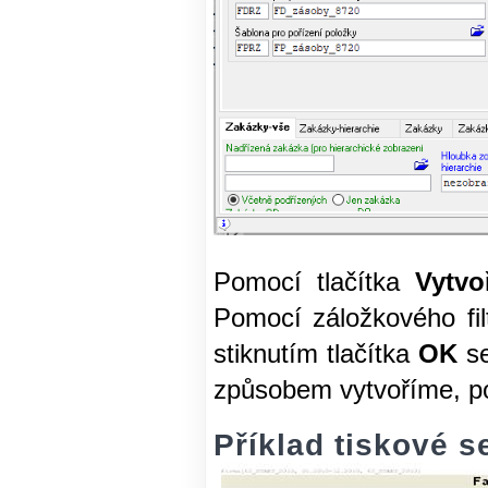
Pomocí tlačítka
Vytvo
Pomocí záložkového fil
stiknutím tlačítka
OK
s
způsobem vytvoříme, po
Příklad tiskové s