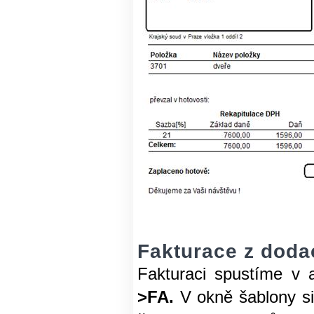
Fakturace z dodac
Fakturaci spustíme v 
>FA.
V okně šablony si