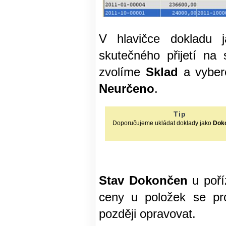
V hlavičce dokladu 
skutečného přijetí na
zvolíme
Sklad
a vybe
Neurčeno
.
Tip
Doporučujeme ukládat doklady jako
Dok
Stav Dokončen
u poří
ceny u položek se pro
později opravovat.