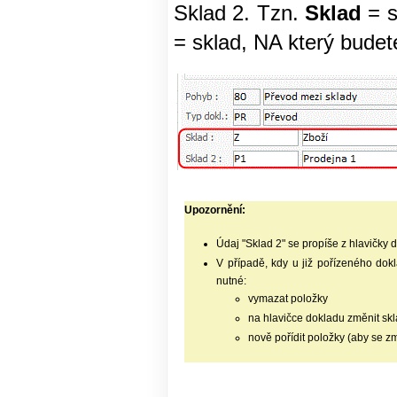
Sklad 2. Tzn.
Sklad
= s
= sklad, NA který budet
Upozornění:
Údaj "Sklad 2" se propíše z hlavičky
V případě, kdy u již pořízeného dokl
nutné:
vymazat položky
na hlavičce dokladu změnit skl
nově pořídit položky (aby se z