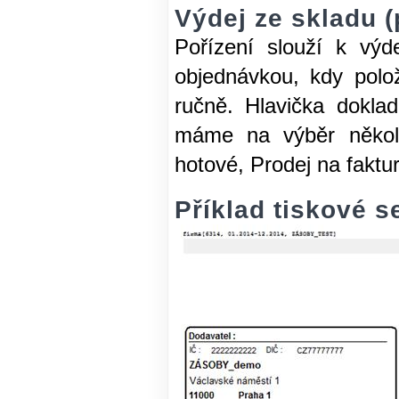
Výdej ze skladu (
Pořízení slouží k výd
objednávkou, kdy polo
ručně. Hlavička dokl
máme na výběr několi
hotové, Prodej na fakt
Příklad tiskové s