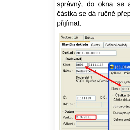
správný, do okna se a
částka se dá ručně přep
přijímat.