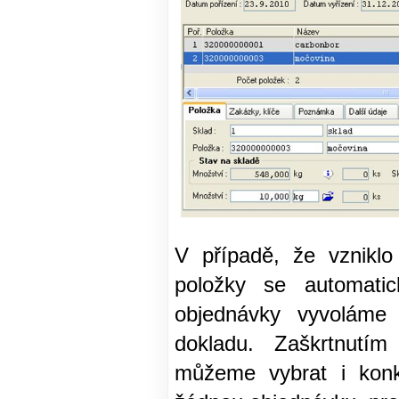
V případě, že vzniklo
položky se automatic
objednávky vyvolám
dokladu. Zaškrtnutí
můžeme vybrat i konk