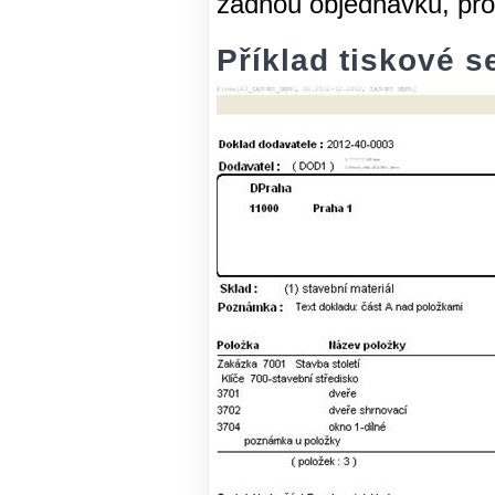
žádnou objednávku, pro
Příklad tiskové s