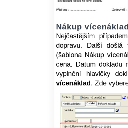
Nákup vícenákla
Nejčastějším případem
dopravu. Další došlá 
(šablona Nákup vícená
cena. Datum dokladu m
vyplnění hlavičky do
vícenáklad
. Zde vybere