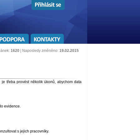
lánek:
1620
| Naposledy změněno:
19.02.2015
ci je třeba provést několik úkonů, abychom data
do evidence.
nzultovat s jejich pracovníky.