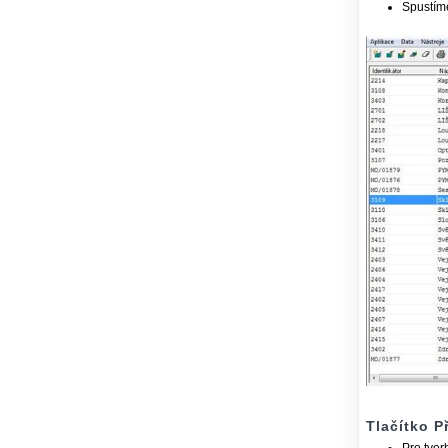
Spustí
Tlačítko Př