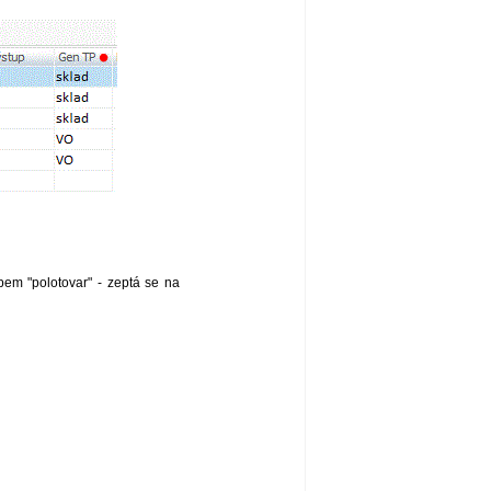
pem "polotovar" - zeptá se na