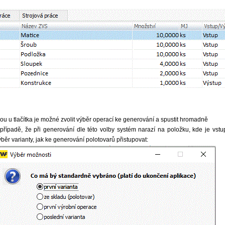
ou u tlačítka je možné zvolit výběr operací ke generování a spustit hromadně
 případě, že při generování dle této volby systém narazí na položku, kde je vstu
ýběr varianty, jak ke generování polotovarů přistupovat: