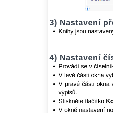
3) Nastavení p
Knihy jsou nastaven
4) Nastavení čí
Provádí se v číseln
V levé části okna v
V pravé části okna 
výpisů.
Stiskněte tlačítko
Ko
V okně nastavení no