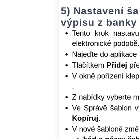
5) Nastavení ša
výpisu z banky
Tento krok nastavu
elektronické podobě
Najeďte do aplikace
Tlačítkem
Přidej
pře
V okně pořízení kle
.
Z nabídky vyberte 
Ve Správě šablon vy
Kopíruj
.
V nové šabloně změ