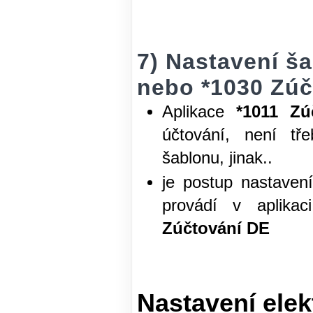
7) Nastavení š
nebo *1030 Zúč
Aplikace
*1011 Zú
účtování, není tř
šablonu, jinak..
je postup nastaven
provádí v aplika
Zúčtování DE
Nastavení ele