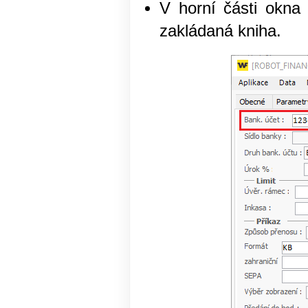
V horní části okna
zakládaná kniha.